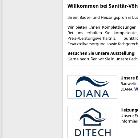
Willkommen bei Sanitär-Vö
Ihrem Bäder- und Heizungsprofi in Lu
Wir bieten Ihnen Komplettlösungen 
Bei uns erhalten Sie kompetente
Preis-/Leistungsverhältnis, pü
Ersatzteilversorgung sowie fachgerec
Besuchen Sie unsere Ausstellung!
Gerne begrüßen wir Sie in unsere Fach
Unsere 
Badwelten
DIANA.
W
Heizung
Unsere Ex
informier