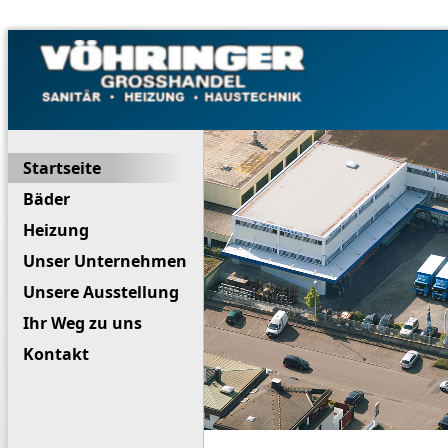
Sanitär
Grosshandel –
Sanitär –
Vöhringer
Heizung –
Einbauküchen
Startseite
Bäder
Heizung
Unser Unternehmen
Unsere Ausstellung
Ihr Weg zu uns
Kontakt